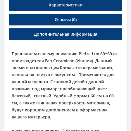
Характеристики
Отзывы (0)
Дополнительная информация
Предлагаем вашему вниманию Pietra Lux 60*60 от
производителя Fap Ceramiche (Италия). Данный
элемент из коллекции Roma - это керамогранит,
напольная плитка с рисунком . Применяется для
ванной и туалета. Основной дизайн данной
позиции: под мрамор; преобладающий цвет:
бежевый
,
светлый
. Удобный формат 60 см на 60
см, а также глянцевая поверхность материала,
будут хорошим дополнением в оформлении
вашего интерьера.
У вас возникли вопросы? Хотите уточнить