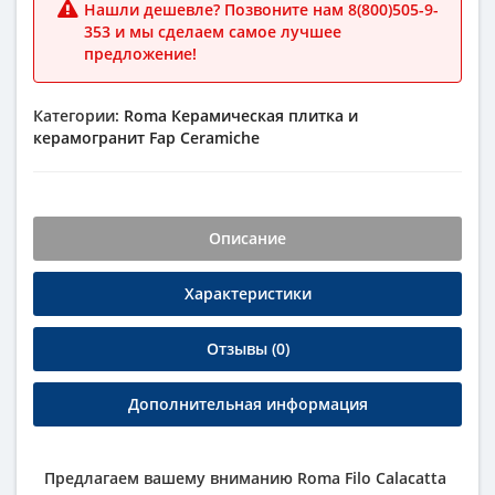
Нашли дешевле? Позвоните нам 8(800)505-9-
353 и мы сделаем самое лучшее
предложение!
Категории:
Roma
Керамическая плитка и
керамогранит
Fap Ceramiche
Описание
Характеристики
Отзывы (0)
Дополнительная информация
Предлагаем вашему вниманию Roma Filo Calacatta