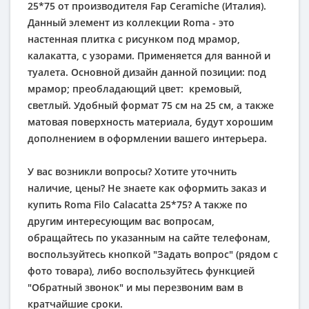
25*75 от производителя Fap Ceramiche (Италия).
Данный элемент из коллекции Roma - это
настенная плитка с рисунком под мрамор,
калакатта, с узорами. Применяется для ванной и
туалета. Основной дизайн данной позиции: под
мрамор; преобладающий цвет:
кремовый
,
светлый
. Удобный формат 75 см на 25 см, а также
матовая поверхность материала, будут хорошим
дополнением в оформлении вашего интерьера.
У вас возникли вопросы? Хотите уточнить
наличие, цены? Не знаете как оформить заказ и
купить Roma Filo Calacatta 25*75? А также по
другим интересующим вас вопросам,
обращайтесь по указанным на сайте телефонам,
воспользуйтесь кнопкой "Задать вопрос" (рядом с
фото товара), либо воспользуйтесь функцией
"Обратный звонок" и мы перезвоним вам в
кратчайшие сроки.