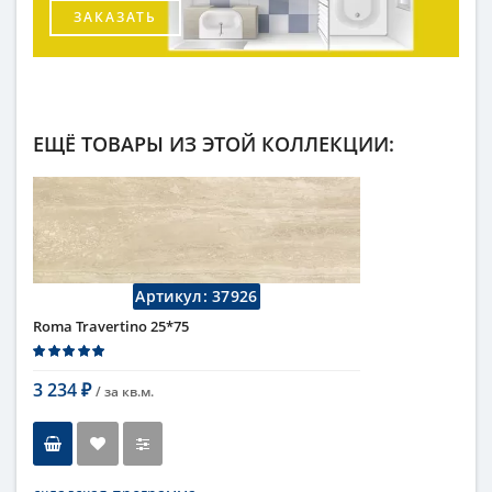
ЗАКАЗАТЬ
ЕЩЁ ТОВАРЫ ИЗ ЭТОЙ КОЛЛЕКЦИИ:
Артикул:
37926
Roma Travertino 25*75
3 234
/ за
кв.м.
₽