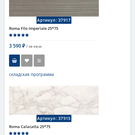
Цвет
бежевый
,
светлый
Страна
Италия
Поверхность
матовая
Артикул:
37917
Коллекция
Fap Ceramiche
Roma Filo Imperiale 25*75
3 590
/ за
кв.м.
₽
складская программа
Тип
настенная плитка
Длина
75 см
Высота
25 см
Цвет
темный
,
коричневый
Страна
Италия
Поверхность
матовая
Артикул:
37915
Коллекция
Fap Ceramiche
Roma Calacatta 25*75