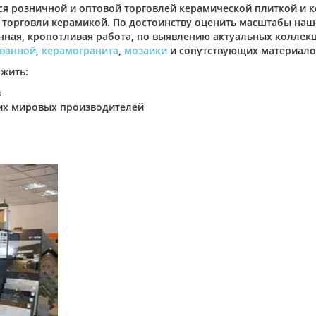
я розничной и оптовой торговлей керамической плиткой и ке
 торговли керамикой. По достоинству оценить масштабы наш
нная, кропотливая работа, по выявлению актуальных коллек
 ванной
,
керамогранита
,
мозаики
и сопутствующих материало
жить:
в
их мировых производителей