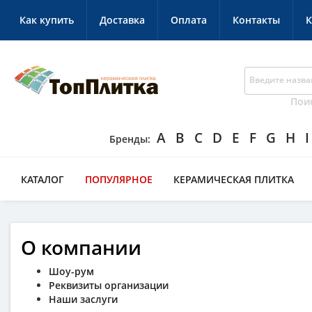
Как купить
Доставка
Оплата
Контакты
К
Пои
A
B
C
D
E
F
G
H
I
КАТАЛОГ
ПОПУЛЯРНОЕ
КЕРАМИЧЕСКАЯ ПЛИТКА
О компании
Шоу-рум
Реквизиты организации
Наши заслуги