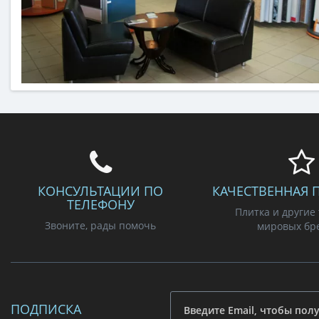
КОНСУЛЬТАЦИИ ПО
КАЧЕСТВЕННАЯ 
ТЕЛЕФОНУ
Плитка и другие
Звоните, рады помочь
мировых бр
ПОДПИСКА