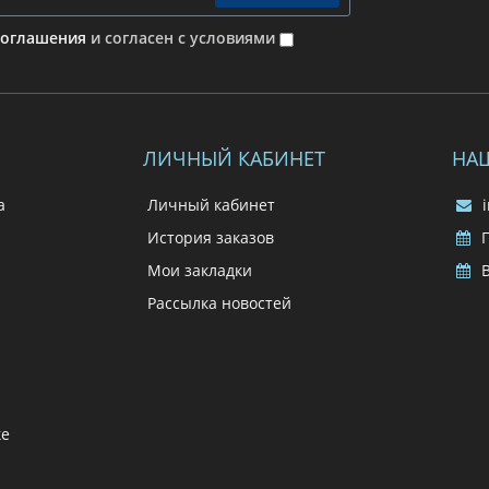
соглашения
и согласен с условиями
ЛИЧНЫЙ КАБИНЕТ
НА
а
Личный кабинет
i
История заказов
П
Мои закладки
В
Рассылка новостей
ке