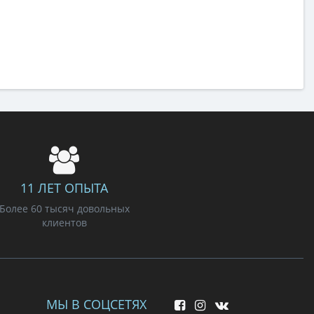
11 ЛЕТ ОПЫТА
Более 60 тысяч довольных
клиентов
МЫ В СОЦСЕТЯХ