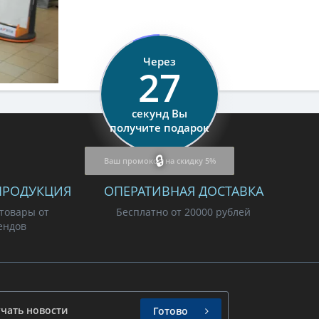
Через
27
секунд Вы
получите подарок
Ваш промокод на скидку 5%
ПРОДУКЦИЯ
ОПЕРАТИВНАЯ ДОСТАВКА
 товары от
Бесплатно от 20000 рублей
ендов
Готово