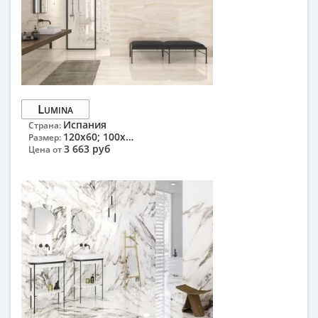
Lumina
Испания
Страна:
120x60; 100x33.3
Размер:
3 663 руб
Цена от