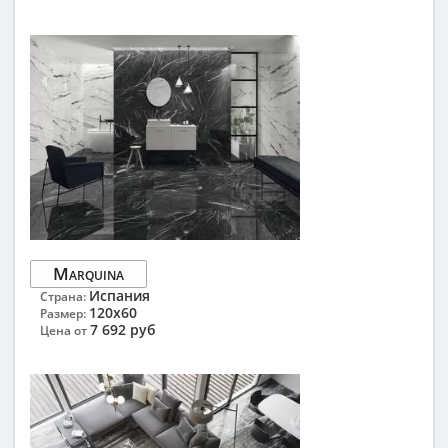
Marquina
Испания
Страна:
120x60
Размер:
7 692 руб
Цена от