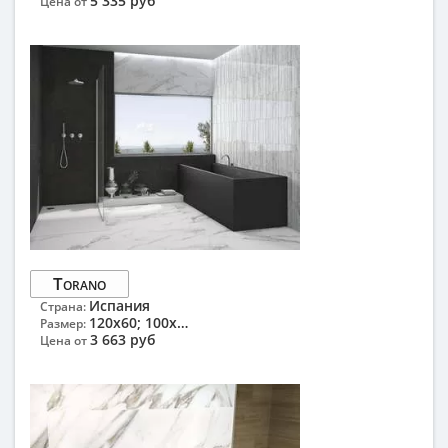
5 335 руб
Цена от
Torano
Испания
Страна:
120x60; 100x33.3
Размер:
3 663 руб
Цена от