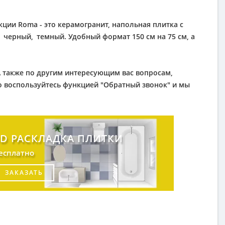
кции Roma - это керамогранит, напольная плитка с
:
черный
,
темный
. Удобный формат 150 см на 75 см, а
? А также по другим интересующим вас вопросам,
бо воспользуйтесь функцией "Обратный звонок" и мы
3D РАСКЛАДКА ПЛИТКИ
есплатно
ЗАКАЗАТЬ