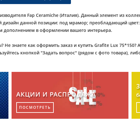
изводителя Fap Ceramiche (Италия). Данный элемент из колле
ой дизайн данной позиции: под мрамор; преобладающий цвет
им дополнением в оформлении вашего интерьера.
? Не знаете как оформить заказ и купить Grafite Lux 75*150
зуйтесь кнопкой "Задать вопрос" (рядом с фото товара), ли
АКЦИИ И РАСПРОДАЖА
б
ПОСМОТРЕТЬ