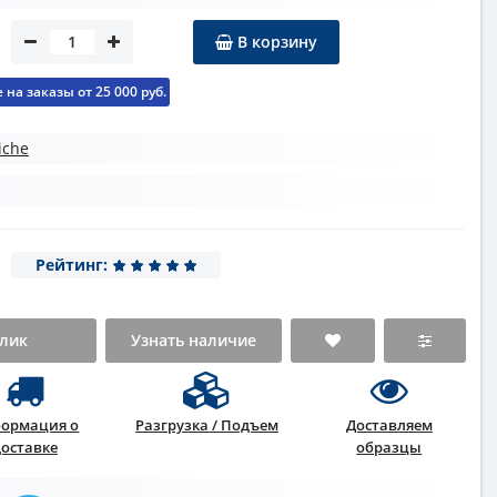
В корзину
на заказы от 25 000 руб.
iche
Рейтинг:
клик
Узнать наличие
ормация о
Разгрузка / Подъем
Доставляем
доставке
образцы