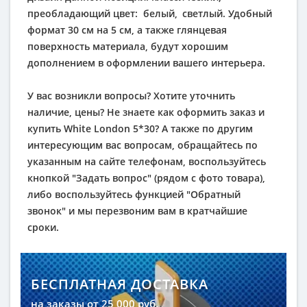
преобладающий цвет:
белый
,
светлый
. Удобный
формат 30 см на 5 см, а также глянцевая
поверхность материала, будут хорошим
дополнением в оформлении вашего интерьера.
У вас возникли вопросы? Хотите уточнить
наличие, цены? Не знаете как оформить заказ и
купить White London 5*30? А также по другим
интересующим вас вопросам, обращайтесь по
указанным на сайте телефонам, воспользуйтесь
кнопкой "Задать вопрос" (рядом с фото товара),
либо воспользуйтесь функцией "Обратный
звонок" и мы перезвоним вам в кратчайшие
сроки.
БЕСПЛАТНАЯ ДОСТАВКА
на заказы от 25 000 руб.