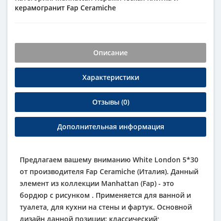
керамогранит
Fap Ceramiche
Описание
Характеристики
Отзывы (0)
Дополнительная информация
Предлагаем вашему вниманию White London 5*30
от производителя Fap Ceramiche (Италия). Данный
элемент из коллекции Manhattan (Fap) - это
бордюр с рисунком . Применяется для ванной и
туалета, для кухни на стены и фартук. Основной
дизайн данной позиции: классический;