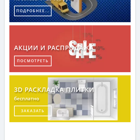
ПОДРОБНЕЕ...
АКЦИИ И РАСПРОДАЖА
ПОСМОТРЕТЬ
3D РАСКЛАДКА ПЛИТКИ
бесплатно
ЗАКАЗАТЬ