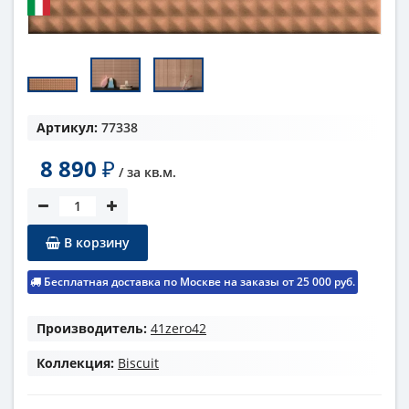
Артикул:
77338
8 890
₽
/ за
кв.м.
В корзину
Бесплатная доставка по Москве на заказы от 25 000 руб.
Производитель:
41zero42
Коллекция:
Biscuit