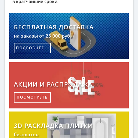
в кратчайшие сроки.
БЕСПЛАТНАЯ ДОСТАВКА
на заказы от 25 000 руб.
ПОДРОБНЕЕ...
АКЦИИ И РАСПРОДАЖА
ПОСМОТРЕТЬ
3D РАСКЛАДКА ПЛИТКИ
бесплатно