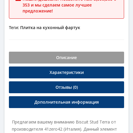
353 и мы сделаем самое лучшее
предложение!
Теги:
Плитка на кухонный фартук
Описание
Характеристики
Отзывы (0)
Дополнительная информация
Предлагаем вашему вниманию Biscuit Stud Terra от
производителя 41zero42 (Италия). Данный элемент