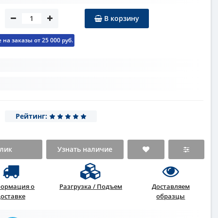
В корзину
на заказы от 25 000 руб.
Рейтинг:
клик
Узнать наличие
ормация о
Разгрузка / Подъем
Доставляем
доставке
образцы