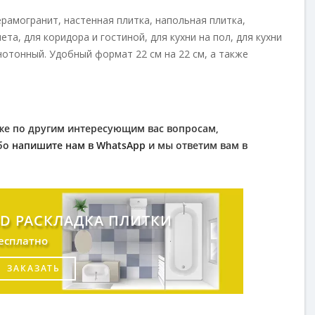
рамогранит, настенная плитка, напольная плитка,
та, для коридора и гостиной, для кухни на пол, для кухни
нотонный. Удобный формат 22 см на 22 см, а также
акже по другим интересующим вас вопросам,
ибо
напишите нам в WhatsApp
и мы ответим вам в
3D РАСКЛАДКА ПЛИТКИ
есплатно
ЗАКАЗАТЬ