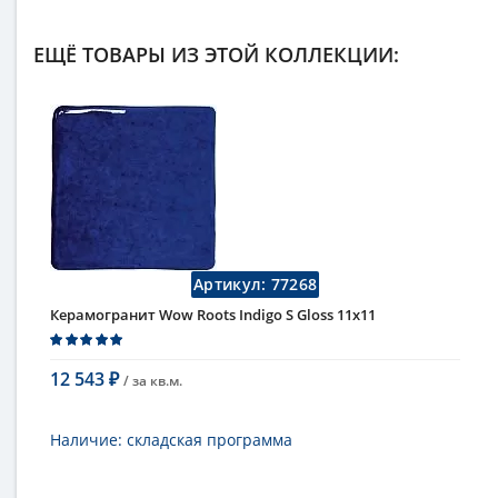
ЕЩЁ ТОВАРЫ ИЗ ЭТОЙ КОЛЛЕКЦИИ:
Артикул:
77268
Керамогранит Wow Roots Indigo S Gloss 11x11
12 543
/ за
кв.м.
₽
В корзину
Наличие:
складская программа
Тип
керамогранит, настенная плитка,
напольная плитка, универсальная