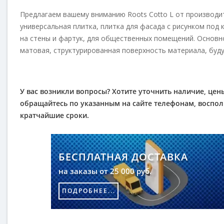
Предлагаем вашему вниманию Roots Cotto L от производит
универсальная плитка, плитка для фасада с рисунком под к
на стены и фартук, для общественных помещений. Основн
матовая, структурированная поверхность материала, буд
У вас возникли вопросы? Хотите уточнить наличие, цены
обращайтесь по указанным на сайте телефонам, восполь
кратчайшие сроки.
БЕСПЛАТНАЯ ДОСТАВКА
на заказы от 25 000 руб.
ПОДРОБНЕЕ...