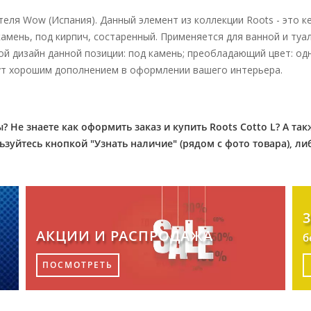
еля Wow (Испания). Данный элемент из коллекции Roots - это ке
амень, под кирпич, состаренный. Применяется для ванной и туале
ой дизайн данной позиции: под камень; преобладающий цвет:
од
ут хорошим дополнением в оформлении вашего интерьера.
? Не знаете как оформить заказ и купить Roots Cotto L? А т
зуйтесь кнопкой "Узнать наличие" (рядом с фото товара), л
АКЦИИ И РАСПРОДАЖА
б
ПОСМОТРЕТЬ