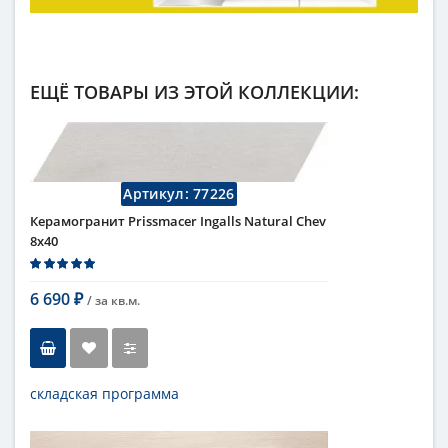
ЕЩЁ ТОВАРЫ ИЗ ЭТОЙ КОЛЛЕКЦИИ:
Артикул:
77226
Керамогранит Prissmacer Ingalls Natural Chev
8x40
6 690
/ за
кв.м.
₽
складская программа
Тип
керамогранит, настенная
плитка, напольная плитка,