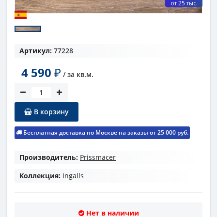
от 25 тыс.
Артикул:
77228
4 590
₽
/ за
кв.м.
В корзину
Бесплатная доставка по Москве на заказы от 25 000 руб.
Производитель:
Prissmacer
Коллекция:
Ingalls
Нет в наличии