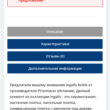
предложение!
Описание
Характеристики
Отзывы (0)
Дополнительная информация
Предлагаем вашему вниманию Ingalls Roble от
производителя Prissmacer (Испания). Данный
элемент из коллекции Ingalls - это керамогранит,
настенная плитка, напольная плитка,
универсальная плитка с рисунком под дерево.