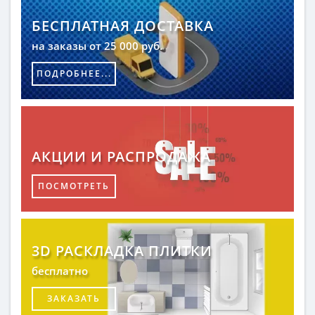
БЕСПЛАТНАЯ ДОСТАВКА
на заказы от 25 000 руб.
ПОДРОБНЕЕ...
АКЦИИ И РАСПРОДАЖА
ПОСМОТРЕТЬ
3D РАСКЛАДКА ПЛИТКИ
бесплатно
ЗАКАЗАТЬ