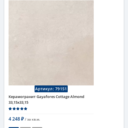
Артикул:
79151
Керамогранит Gayafores Cottage Almond
33,15x33,15
4 248
/ за
кв.м.
₽