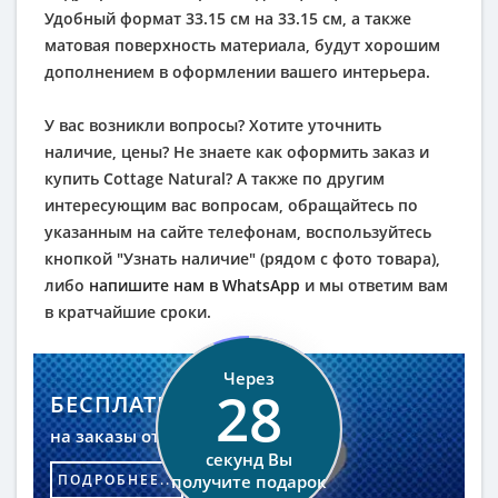
Удобный формат 33.15 см на 33.15 см, а также
матовая поверхность материала, будут хорошим
дополнением в оформлении вашего интерьера.
У вас возникли вопросы? Хотите уточнить
наличие, цены? Не знаете как оформить заказ и
купить Cottage Natural? А также по другим
интересующим вас вопросам, обращайтесь по
указанным на сайте телефонам, воспользуйтесь
кнопкой "Узнать наличие" (рядом с фото товара),
либо
напишите нам в WhatsApp
и мы ответим вам
в кратчайшие сроки.
Через
27
БЕСПЛАТНАЯ ДОСТАВКА
на заказы от 25 000 руб.
секунд Вы
ПОДРОБНЕЕ...
получите подарок