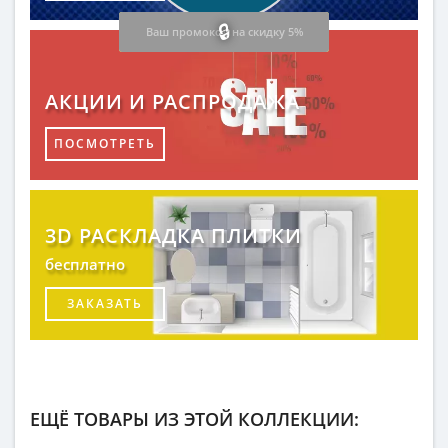
Ваш промокод на скидку 5%
АКЦИИ И РАСПРОДАЖА
ПОСМОТРЕТЬ
3D РАСКЛАДКА ПЛИТКИ
бесплатно
ЗАКАЗАТЬ
ЕЩЁ ТОВАРЫ ИЗ ЭТОЙ КОЛЛЕКЦИИ: