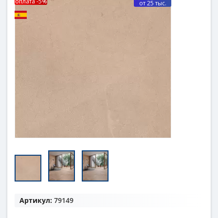
оплата -5%
от 25 тыс.
Артикул:
79149