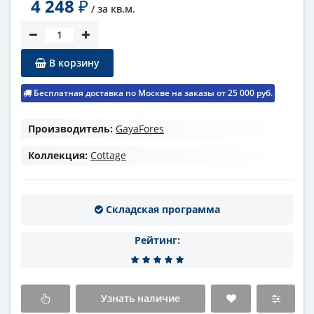
4 248
₽
/ за
кв.м.
В корзину
Бесплатная доставка по Москве на заказы от 25 000 руб.
Производитель:
GayaFores
Коллекция:
Cottage
Складская программа
Рейтинг:
Узнать наличие