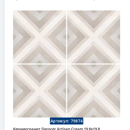
Артикул:
79874
Керамогранит Decocer Artisan Cream 19,8x19,8