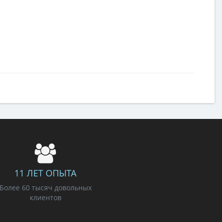
11 ЛЕТ ОПЫТА
Более 60 тысяч довольных
клиентов