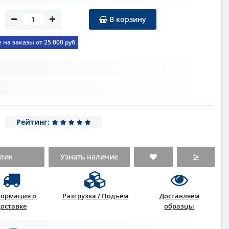
В корзину
на заказы от 25 000 руб.
Рейтинг:
клик
Узнать наличие
ормация о
Разгрузка / Подъем
Доставляем
доставке
образцы