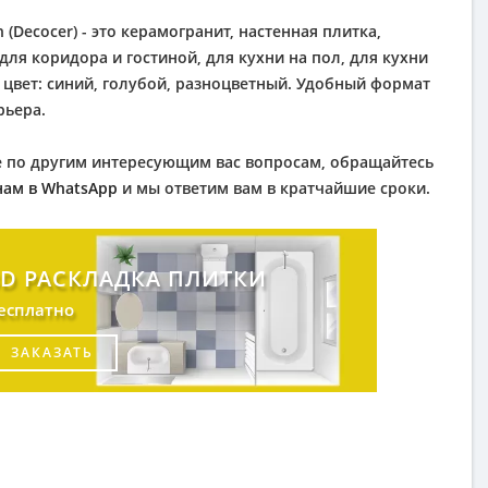
(Decocer) - это керамогранит, настенная плитка,
для коридора и гостиной, для кухни на пол, для кухни
цвет: синий, голубой, разноцветный. Удобный формат
рьера.
кже по другим интересующим вас вопросам, обращайтесь
нам в WhatsApp
и мы ответим вам в кратчайшие сроки.
3D РАСКЛАДКА ПЛИТКИ
есплатно
ЗАКАЗАТЬ