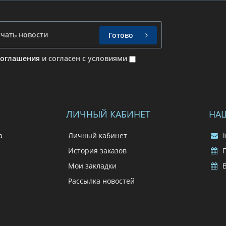
Готово
соглашения
и согласен с условиями
ЛИЧНЫЙ КАБИНЕТ
НА
а
Личный кабинет
i
История заказов
П
Мои закладки
В
Рассылка новостей