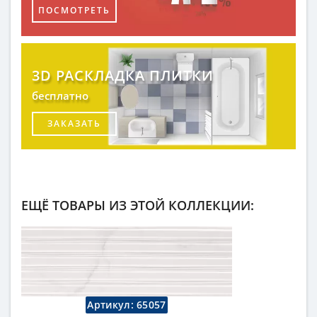
ПОСМОТРЕТЬ
3D РАСКЛАДКА ПЛИТКИ
бесплатно
ЗАКАЗАТЬ
ЕЩЁ ТОВАРЫ ИЗ ЭТОЙ КОЛЛЕКЦИИ:
Артикул:
65057