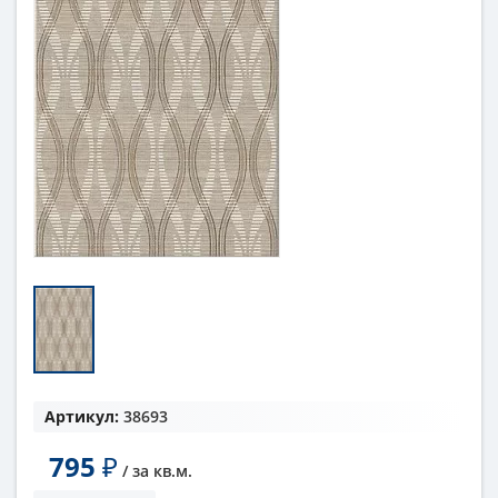
Артикул:
38693
795
₽
/ за
кв.м.