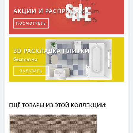
АКЦИИ И РАСПРОДАЖА
ПОСМОТРЕТЬ
3D РАСКЛАДКА ПЛИТКИ
бесплатно
ЗАКАЗАТЬ
ЕЩЁ ТОВАРЫ ИЗ ЭТОЙ КОЛЛЕКЦИИ: