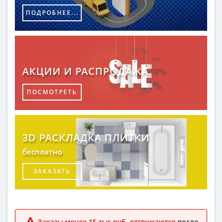
ПОДРОБНЕЕ...
АКЦИИ И РАСПРОДАЖА
ПОСМОТРЕТЬ
3D РАСКЛАДКА ПЛИТКИ
бесплатно
ЗАКАЗАТЬ
Заказы менее 15 тыс.руб. отгружаются
после