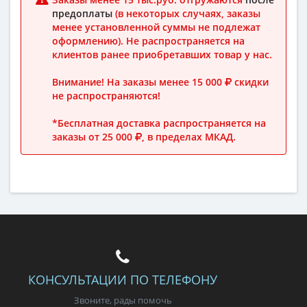
предоплаты
(в некоторых случаях, заказы
менее установленной суммы не подлежат
оформлению). Не распространяется на
клиентов ранее приобретавших товар у нас.
Внимание! На заказы менее 15 000
скидки
не распространяются!
*Бесплатная доставка распространяется на
заказы от 25 000
, в пределах МКАД.
КОНСУЛЬТАЦИИ ПО ТЕЛЕФОНУ
Звоните, рады помочь