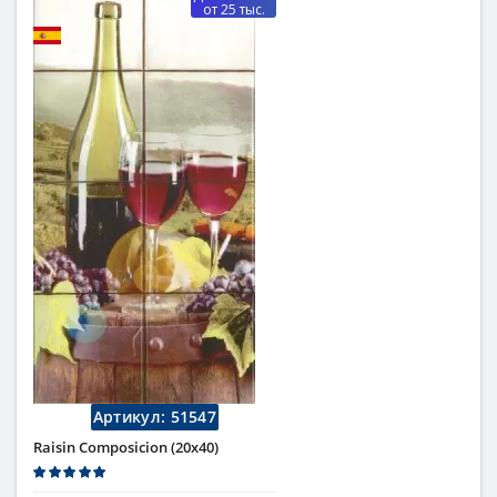
от 25 тыс.
Артикул:
51547
Raisin Composicion (20x40)