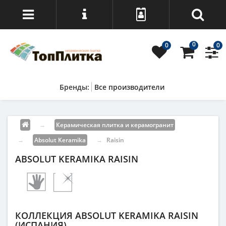
0
0
0
Все производители
→
Керамическая плитка и керамогранит
→
Absolut Keramika
→
Raisin
ABSOLUT KERAMIKA RAISIN
КОЛЛЕКЦИЯ ABSOLUT KERAMIKA RAISIN
(ИСПАНИЯ)